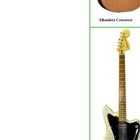
Alhambra Crossover