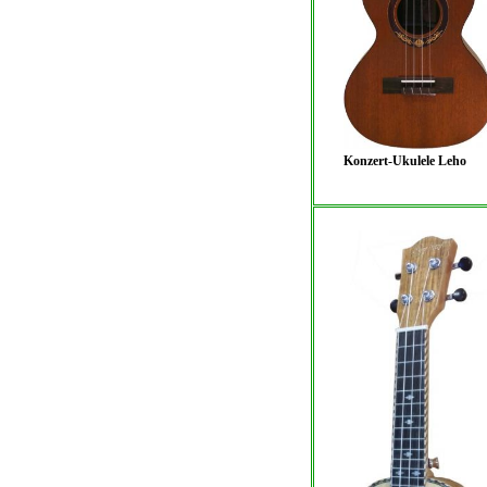
Konzert-Ukulele Leho