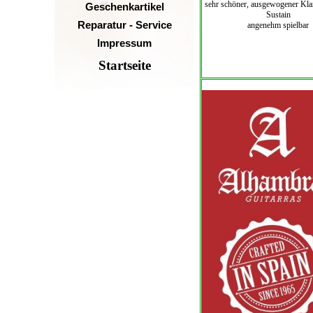
sehr schöner, ausgewogener Klan
Geschenkartikel
Sustain
Reparatur - Service
angenehm spielbar
Impressum
Startseite