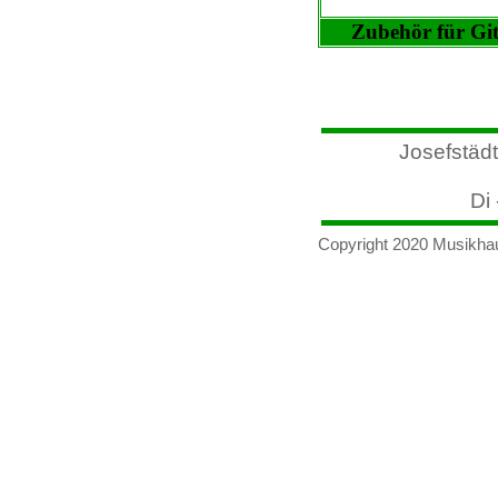
Zubehör für Gi
Josefstädt
Di 
Copyright 2020 Musikha