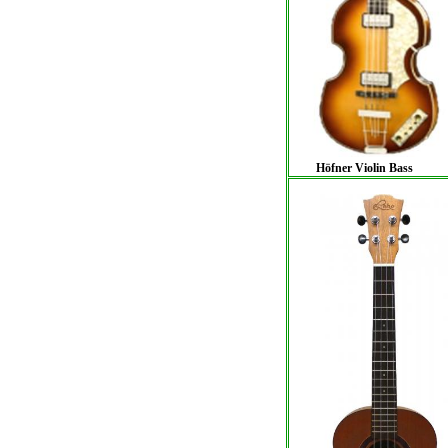
Höfner Violin Bass